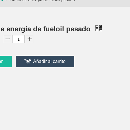
de energía de fueloil pesado
ar
Añadir al carrito