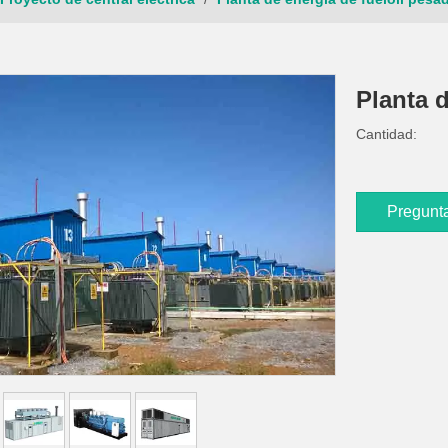
Planta 
Cantidad:
Pregunt