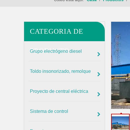
CATEGORIA DE
PRODUCTO
Grupo electrógeno diesel
Toldo insonorizado, remolque
Proyecto de central eléctrica
Sistema de control